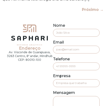
Próximo
→
Nome
Email
Endereço
Av. Visconde de Guarapuava,
3263 Centro, 8º andar, Mindhub
Telefone
CEP: 80010-100
Empresa
Mensagem