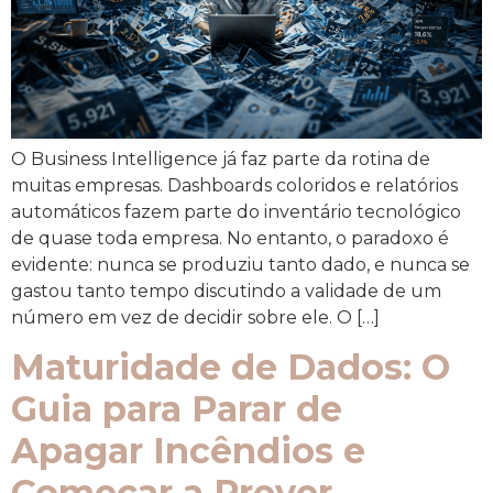
O Business Intelligence já faz parte da rotina de
muitas empresas. Dashboards coloridos e relatórios
automáticos fazem parte do inventário tecnológico
de quase toda empresa. No entanto, o paradoxo é
evidente: nunca se produziu tanto dado, e nunca se
gastou tanto tempo discutindo a validade de um
número em vez de decidir sobre ele. O […]
Maturidade de Dados: O
Guia para Parar de
Apagar Incêndios e
Começar a Prever