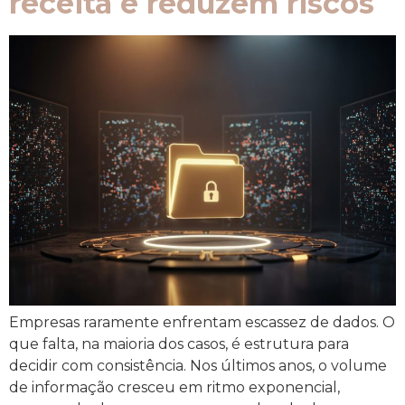
receita e reduzem riscos
Empresas raramente enfrentam escassez de dados. O
que falta, na maioria dos casos, é estrutura para
decidir com consistência. Nos últimos anos, o volume
de informação cresceu em ritmo exponencial,