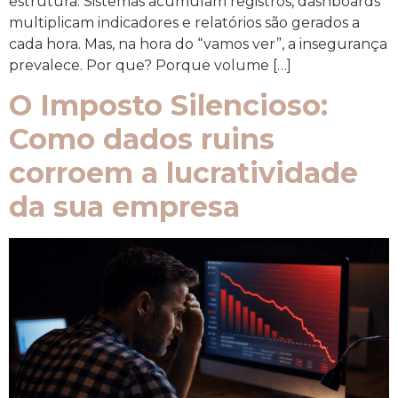
estrutura. Sistemas acumulam registros, dashboards
multiplicam indicadores e relatórios são gerados a
cada hora. Mas, na hora do “vamos ver”, a insegurança
prevalece. Por que? Porque volume […]
O Imposto Silencioso:
Como dados ruins
corroem a lucratividade
da sua empresa