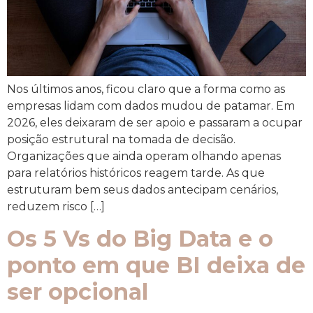
Nos últimos anos, ficou claro que a forma como as
empresas lidam com dados mudou de patamar. Em
2026, eles deixaram de ser apoio e passaram a ocupar
posição estrutural na tomada de decisão.
Organizações que ainda operam olhando apenas
para relatórios históricos reagem tarde. As que
estruturam bem seus dados antecipam cenários,
reduzem risco […]
Os 5 Vs do Big Data e o
ponto em que BI deixa de
ser opcional