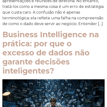
apresentações e reuniões de diretoria. No entanto,
tratá-los como a mesma coisa é um erro de estratégia
que custa caro. A confusão não é apenas
terminológica; ela reflete uma falha na compreensão
de como o dado deve servir ao negócio. Entender […]
Business Intelligence na
prática: por que o
excesso de dados não
garante decisões
inteligentes?