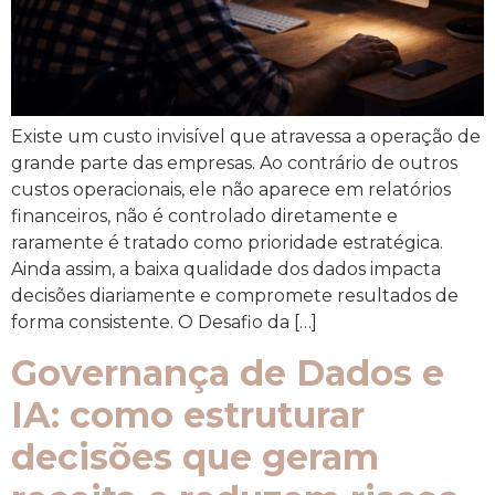
Existe um custo invisível que atravessa a operação de
grande parte das empresas. Ao contrário de outros
custos operacionais, ele não aparece em relatórios
financeiros, não é controlado diretamente e
raramente é tratado como prioridade estratégica.
Ainda assim, a baixa qualidade dos dados impacta
decisões diariamente e compromete resultados de
forma consistente. O Desafio da […]
Governança de Dados e
IA: como estruturar
decisões que geram