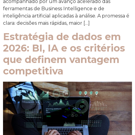
acompanhado por um avanço acelerado das
ferramentas de Business Intelligence e de
inteligência artificial aplicadas à análise. A promessa é
clara: decisões mais rápidas, maior […]
Estratégia de dados em
2026: BI, IA e os critérios
que definem vantagem
competitiva