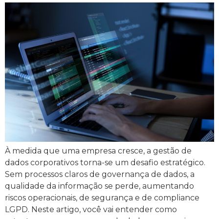
À medida que uma empresa cresce, a gestão de
dados corporativos torna-se um desafio estratégico.
Sem processos claros de governança de dados, a
qualidade da informação se perde, aumentando
riscos operacionais, de segurança e de compliance
LGPD. Neste artigo, você vai entender como