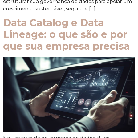
estruturar sua governança de dados para apoiar um
crescimento sustentável, seguro e […]
Data Catalog e Data
Lineage: o que são e por
que sua empresa precisa