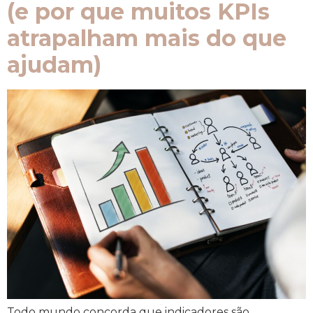
(e por que muitos KPIs
atrapalham mais do que
ajudam)
Todo mundo concorda que indicadores são