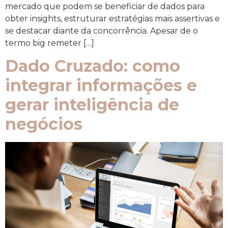
mercado que podem se beneficiar de dados para
obter insights, estruturar estratégias mais assertivas e
se destacar diante da concorrência. Apesar de o
termo big remeter […]
Dado Cruzado: como
integrar informações e
gerar inteligência de
negócios