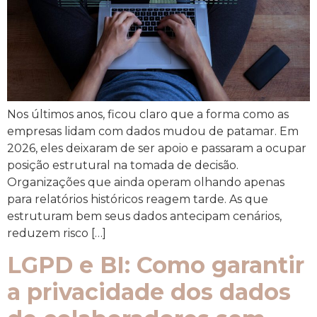
Nos últimos anos, ficou claro que a forma como as
empresas lidam com dados mudou de patamar. Em
2026, eles deixaram de ser apoio e passaram a ocupar
posição estrutural na tomada de decisão.
Organizações que ainda operam olhando apenas
para relatórios históricos reagem tarde. As que
estruturam bem seus dados antecipam cenários,
reduzem risco […]
LGPD e BI: Como garantir
a privacidade dos dados