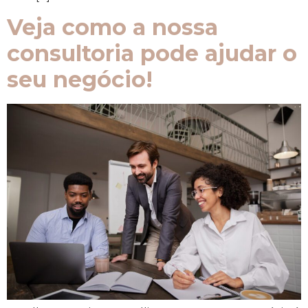
Veja como a nossa
consultoria pode ajudar o
seu negócio!