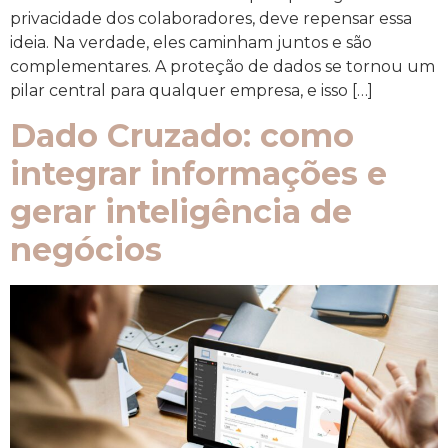
privacidade dos colaboradores, deve repensar essa
ideia. Na verdade, eles caminham juntos e são
complementares. A proteção de dados se tornou um
pilar central para qualquer empresa, e isso […]
Dado Cruzado: como
integrar informações e
gerar inteligência de
negócios