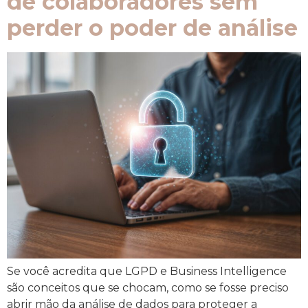
de colaboradores sem
perder o poder de análise
Se você acredita que LGPD e Business Intelligence
são conceitos que se chocam, como se fosse preciso
abrir mão da análise de dados para proteger a