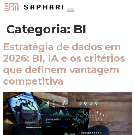
Categoria:
BI
Estratégia de dados em
2026: BI, IA e os critérios
que definem vantagem
competitiva