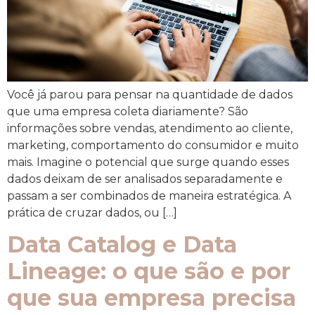
Você já parou para pensar na quantidade de dados
que uma empresa coleta diariamente? São
informações sobre vendas, atendimento ao cliente,
marketing, comportamento do consumidor e muito
mais. Imagine o potencial que surge quando esses
dados deixam de ser analisados separadamente e
passam a ser combinados de maneira estratégica. A
prática de cruzar dados, ou […]
Data Catalog e Data
Lineage: o que são e por
que sua empresa precisa